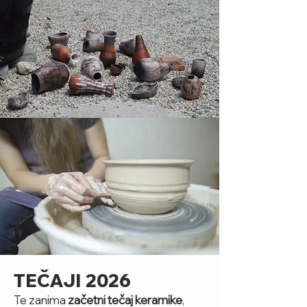
TEČAJI 2026
Te zanima
začetni tečaj keramike
,