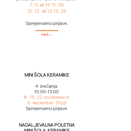
7. 11. ali
14. 11. 26
12. 12. ali
13. 12. 26
Sprejemamo prijave.
več...
MINI ŠOLA KERAMIKE
4 srečanja
10.00-13.00
8., 15., 22. november in
6. december 2026​​
Sprejemamo prijave.
NADALJEVALNA POLETNA
MINI ŠOLA KERAMIKE