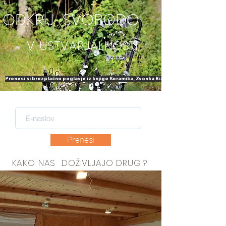
ODKRIJ SVOBODO
V USTVARJALNOSTI
Prenesi si brezplačno poglavje iz knjige Keramika, Zvonka Bizjaka, mentorja v Magiji g
Prenesi
KAKO NAS DOŽIVLJAJO DRUGI?