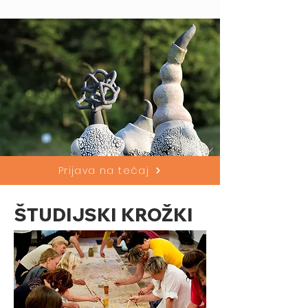
Prijava na tečaj
ŠTUDIJSKI KROŽKI