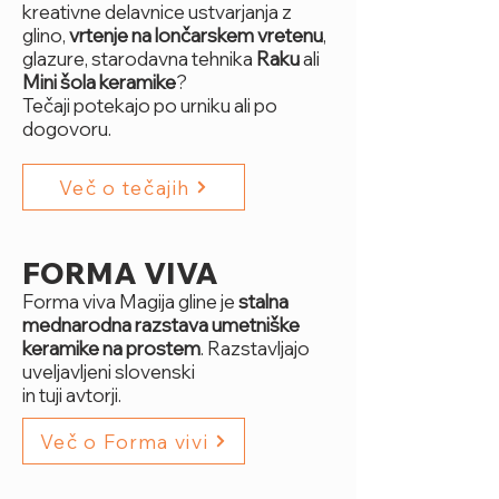
kreativne delavnice ustvarjanja z
glino,
vrtenje na lončarskem vretenu
,
glazure, starodavna tehnika
Raku
ali
Mini šola keramike
?
Tečaji potekajo po urniku ali po
dogovoru.
Več o tečajih
FORMA VIVA
Forma viva Magija gline je
stalna
mednarodna razstava umetniške
keramike na prostem
. Razstavljajo
uveljavljeni slovenski
in tuji avtorji.
Več o Forma vivi