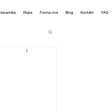
a keramike
Ekipa
Forma viva
Blog
Kontakt
FAQ